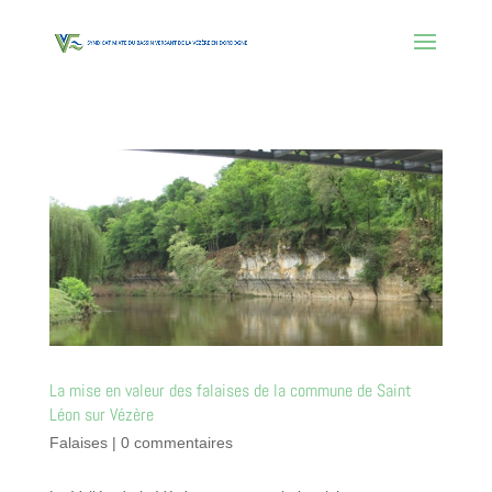
La mise en valeur des falaises de la commune de Saint
Léon sur Vézère
Falaises
|
0 commentaires