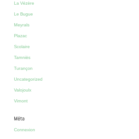
La Vézère
Le Bugue
Meyrals
Plazac
Scolaire
Tamniès
Turançon
Uncategorized
Valojoulx
Vimont
Méta
Connexion