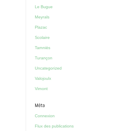
Le Bugue
Meyrals
Plazac
Scolaire
Tamniès
Turançon
Uncategorized
Valojoulx
Vimont
Méta
Connexion
Flux des publications