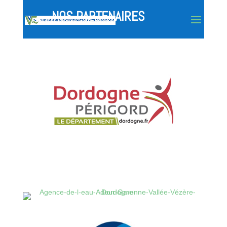
NOS PARTENAIRES