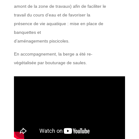
amont de la zone de travaux) afin de faciliter le
travail du cours d’eau et de favoriser la
présence de vie aquatique : mise en place de
banquettes et
d’aménagements piscicoles.
En accompagnement, la berge a été re-
végétalisée par bouturage de saules.