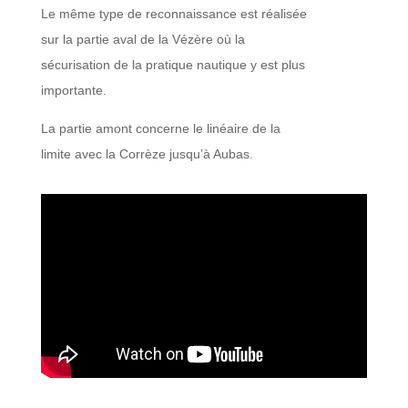
Le même type de reconnaissance est réalisée
sur la partie aval de la Vézère où la
sécurisation de la pratique nautique y est plus
importante.
La partie amont concerne le linéaire de la
limite avec la Corrèze jusqu’à Aubas.