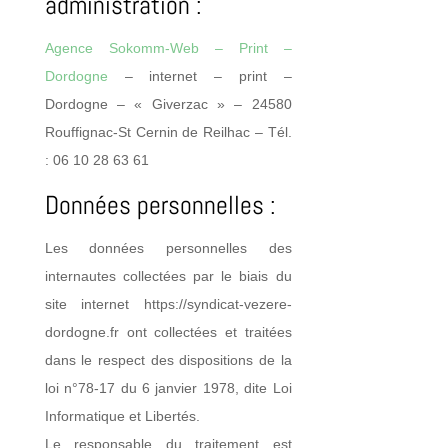
administration :
Agence Sokomm-Web – Print –
Dordogne
– internet – print –
Dordogne – « Giverzac » – 24580
Rouffignac-St Cernin de Reilhac – Tél.
: 06 10 28 63 61
Données personnelles :
Les données personnelles des
internautes collectées par le biais du
site internet https://syndicat-vezere-
dordogne.fr ont collectées et traitées
dans le respect des dispositions de la
loi n°78-17 du 6 janvier 1978, dite Loi
Informatique et Libertés.
Le responsable du traitement est